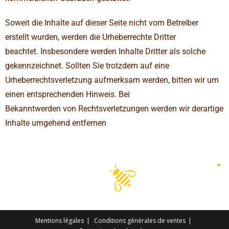
Soweit die Inhalte auf dieser Seite nicht vom Betreiber
erstellt wurden, werden die Urhe­ber­rechte Dritter
beachtet. Ins­be­son­dere werden Inhalte Dritter als solche
gekenn­zeichnet. Sollten Sie trotzdem auf eine
Urhe­ber­rechts­ver­let­zung auf­merksam werden, bitten wir um
einen ent­spre­chenden Hin­weis. Bei
Bekannt­werden von Rechts­ver­let­zungen werden wir der­ar­tige
Inhalte umge­hend entfernen
Mentions légales
Conditions générales de ventes