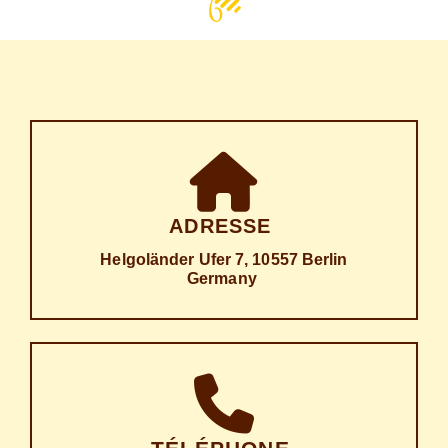
ADRESSE
Hel­go­länder Ufer 7, 10557 Berlin
Germany